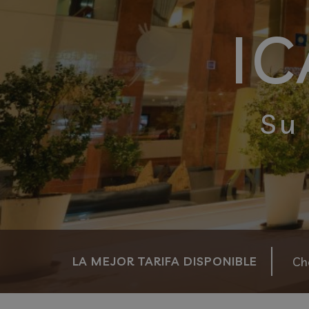
IC
Su
LA MEJOR TARIFA DISPONIBLE
Ch