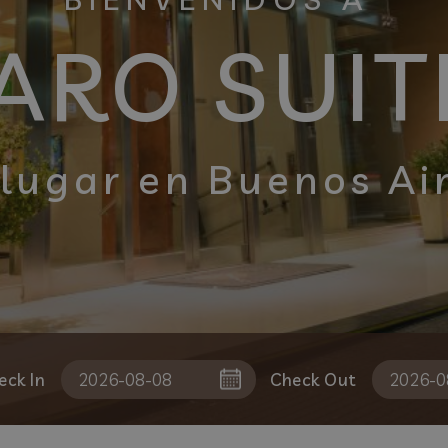
ARO SUIT
 lugar en Buenos Ai
eck In
Check Out