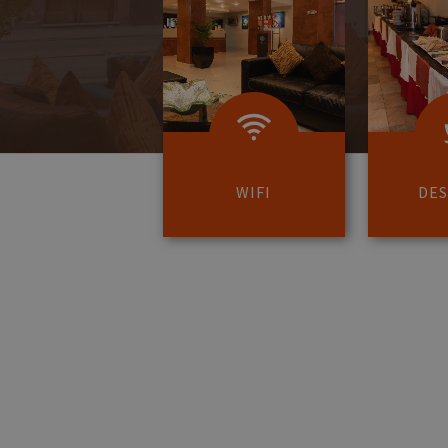
WIFI
DE