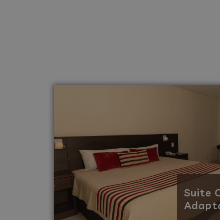
Suite C
Adapt