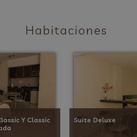
Habitaciones
lassic Y Classic
Suite Deluxe
ada