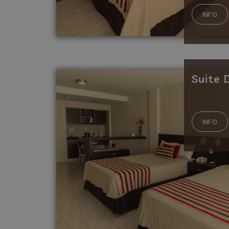
INFO
Suite 
INFO