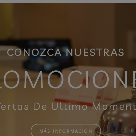
CONOZCA NUESTRAS
ROMOCION
fertas De Ultimo Momen
MÁS INFORMACIÓN