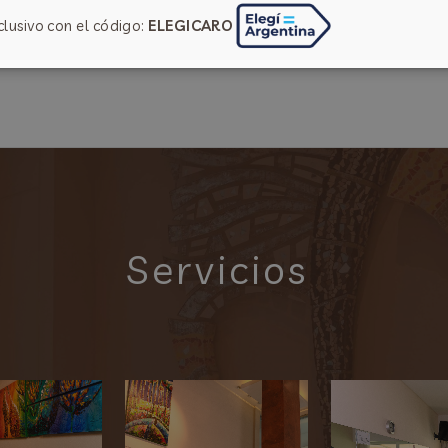
clusivo con el código:
ELEGICARO
Servicios