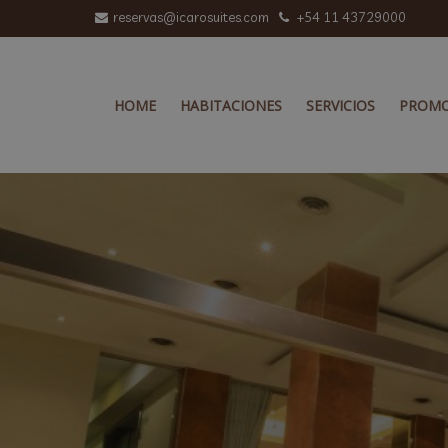
reservas@icarosuites.com
+54 11 43729000
HOME
HABITACIONES
SERVICIOS
PROMO